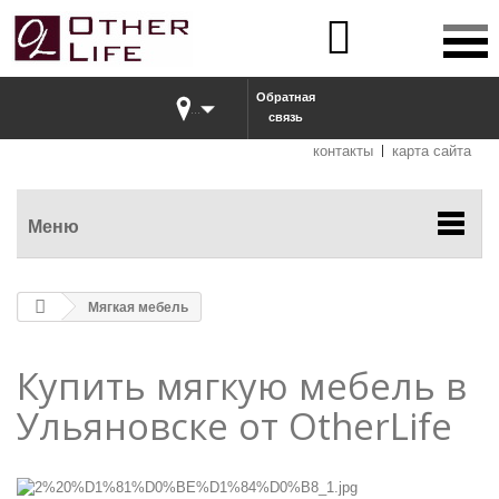


Обратная
...
связь
контакты
карта сайта
Меню
Мягкая мебель
Купить мягкую мебель в
Ульяновске от OtherLife